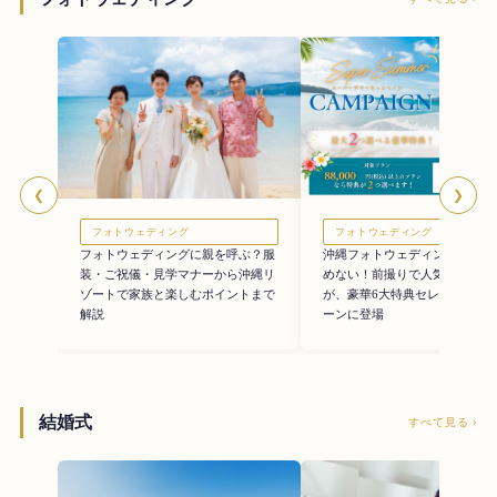
❮
❯
フォトウェディング
フォトウェディング
フォトウェディングに親を呼ぶ？服
沖縄フォトウェディングを費用
装・ご祝儀・見学マナーから沖縄リ
めない！前撮りで人気のオプシ
ゾートで家族と楽しむポイントまで
が、豪華6大特典セレクトキャ
解説
ーンに登場
結婚式
すべて見る ›