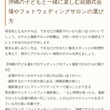
沖縄の子どもと一緒に楽しむ結婚式会
場やフォトウェディングサロンの選び
方
宿泊先となるホテルは、できるだけ撮影サロンから近いほうがいいで
しょう。ホテルと撮影サロンの距離は、30分～40分ぐらいの場所まで
にとどめるのをおすすめします。
観光も楽しみたい方は、できるだけ行きたい観光スポットとの利便性
も考えて、両方にアクセスがいい場所のホテルを抑えましょう。
【沖縄の子ども連れでのウェディングやフォト撮影でのホテルの選び
方】
・会場やサロンがホテルから近ければ近いほうがいい
・撮影するビーチが目の前にある（移動距離が短い）
・撮影後はすぐにマリンアクティビティで遊ぶことができる
挙式後やウェディングフォト撮影後に、 「もし時間が余ったら、撮影
サロンから近場の観光へ行こうかな」とのんびりスケジュールを立て
ている方が多い印象です。
旅行プランで「フォトウェディングだけでなく、沖縄でアクティビテ