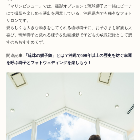
『マリンビジュー』では、撮影オプションで琉球獅子と一緒にビーチ
にて撮影を楽しめる演出を用意している、沖縄県内でも稀有なフォト
サロンです。
愛らしくも大きな動きをしてくれる琉球獅子に、お子さまも家族も大
喜び。琉球獅子と戯れる様子を動画撮影で子どもの成長記録として残
すのもおすすめてず。
関連記事:
「琉球の獅子舞」とは？沖縄で500年以上の歴史を紡ぐ幸運
を呼ぶ獅子とフォトウェディングを楽しもう！