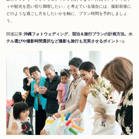
ィや観光を思い切り満喫したい」と考えている場合には、撮影前後に
どのような過ごし方をしたいかを軸に、プラン時間を予約しましょ
う。
関連記事:
沖縄フォトウェディング、宿泊＆旅行プランの計画方法。ホ
テル選びや撮影時間選択など撮影も旅行も充実させるポイント
</p