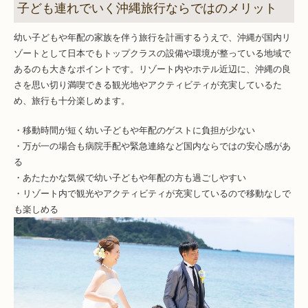
子ども連れでいく沖縄旅行ならではのメリット
幼い子どもや年配の家族を伴う旅行を計画するうえで、沖縄が国内リ
ゾートとして日本でもトップクラスの設備や環境が整っている地域で
あるのも大きなポイントです。リゾート内やホテル近辺に、沖縄の良
さを思い切り満喫できる観光地やアクティビティが充実しているた
め、旅行も十分楽しめます。
・移動時間が短く幼い子どもや年配のゲストに負担が少ない
・万が一の場合も病院手配や緊急連絡など国内ならではの安心感があ
る
・あたたかな気候で幼い子どもや年配の方も過ごしやすい
・リゾート内で観光やアクティビティが充実しているので移動なしで
も楽しめる