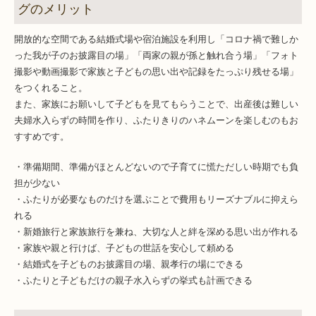
グのメリット
開放的な空間である結婚式場や宿泊施設を利用し「コロナ禍で難しか
った我が子のお披露目の場」「両家の親が孫と触れ合う場」「フォト
撮影や動画撮影で家族と子どもの思い出や記録をたっぷり残せる場」
をつくれること。
また、家族にお願いして子どもを見てもらうことで、出産後は難しい
夫婦水入らずの時間を作り、ふたりきりのハネムーンを楽しむのもお
すすめです。
・準備期間、準備がほとんどないので子育てに慌ただしい時期でも負
担が少ない
・ふたりが必要なものだけを選ぶことで費用もリーズナブルに抑えら
れる
・新婚旅行と家族旅行を兼ね、大切な人と絆を深める思い出が作れる
・家族や親と行けば、子どもの世話を安心して頼める
・結婚式を子どものお披露目の場、親孝行の場にできる
・ふたりと子どもだけの親子水入らずの挙式も計画できる