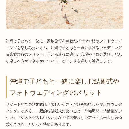
沖縄で子どもと一緒に、家族旅行を兼ねたパパママ婚やフォトウェデ
ィングを楽しみたい方へ。沖縄で子どもと一緒に挙げるウェディング
＆家族旅行のメリット、子ども連れに適した会場やサロン選び、どん
な楽しみ方ができるかについて、どこよりも詳しく解説します。
沖縄で子どもと一緒に楽しむ結婚式や
フォトウェディングのメリット
リゾート地での結婚式は「親しいゲストだけを招待した少人数ウェデ
ィング」が多く、一般的な結婚式に比べると「準備期間・準備量が少
ない」「ゲストが親しい人だけなので気兼ねないアットホームな結婚
式ができる」といった特徴があります。