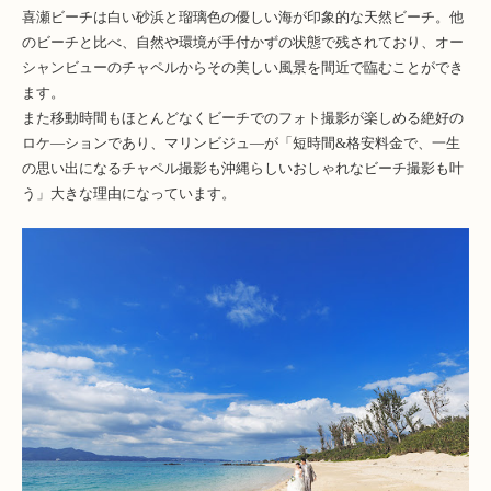
喜瀬ビーチは白い砂浜と瑠璃色の優しい海が印象的な天然ビーチ。他
のビーチと比べ、自然や環境が手付かずの状態で残されており、オー
シャンビューのチャペルからその美しい風景を間近で臨むことができ
ます。
また移動時間もほとんどなくビーチでのフォト撮影が楽しめる絶好の
ロケ―ションであり、マリンビジュ―が「短時間&格安料金で、一生
の思い出になるチャペル撮影も沖縄らしいおしゃれなビーチ撮影も叶
う」大きな理由になっています。