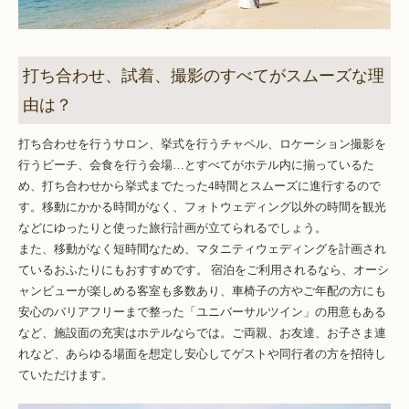
打ち合わせ、試着、撮影のすべてがスムーズな理
由は？
打ち合わせを行うサロン、挙式を行うチャペル、ロケーション撮影を
行うビーチ、会食を行う会場…とすべてがホテル内に揃っているた
め、打ち合わせから挙式までたった4時間とスムーズに進行するので
す。移動にかかる時間がなく、フォトウェディング以外の時間を観光
などにゆったりと使った旅行計画が立てられるでしょう。
また、移動がなく短時間なため、マタニティウェディングを計画され
ているおふたりにもおすすめです。 宿泊をご利用されるなら、オーシ
ャンビューが楽しめる客室も多数あり、車椅子の方やご年配の方にも
安心のバリアフリーまで整った「ユニバーサルツイン」の用意もある
など、施設面の充実はホテルならでは。ご両親、お友達、お子さま連
れなど、あらゆる場面を想定し安心してゲストや同行者の方を招待し
ていただけます。