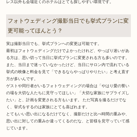
レス以外も会場近くのホテルはとても探しやすい環境です。
フォトウェディング撮影当日でも挙式プランに変
更可能ってほんとう？
実は撮影当日でも、挙式プランへの変更は可能です。
最初はフォトウェディングだけでよかったけれど、やっぱり迷いがあ
る方は、思い切って当日に挙式プランに変更される方も多いのです。
また、当日まで迷っていなかったけど、当日にサロン内で流れている
挙式の映像と料金を見て「できるならやっぱりやりたい」と考え直す
方が多いんです。
ゲストや同行者がいるフォトウェディングの場合は「やはり愛の誓い
の場を大切な人たちに見守ってほしい」「大切な家族にサプライズし
たい」と、計画を変更される方もいます。 ただ写真を撮るだけでな
く、挙式をするのは家族にとても喜ばれます。
とてもいい思い出になるだけてなく、撮影だけと比べ時間の重みや、
思い出に対しての重みか違ってくるのだな、と皆様を見守っていて感
じています。