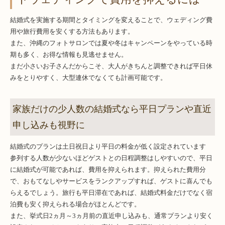
結婚式を実施する期間とタイミングを変えることで、ウェディング費
用や旅行費用を安くする方法もあります。
また、沖縄のフォトサロンでは夏や冬はキャンペーンをやっている時
期も多く、お得な情報も見逃せません。
まだ小さいお子さんだからこそ、大人がきちんと調整できれば平日休
みをとりやすく、大型連休でなくても計画可能です。
家族だけの少人数の結婚式なら平日プランや直近
申し込みも視野に
結婚式のプランは土日祝日より平日の料金が低く設定されています
参列する人数が少ないほどゲストとの日程調整はしやすいので、平日
に結婚式が可能であれば、費用を抑えられます。抑えられた費用分
で、おもてなしやサービスをランクアップすれば、ゲストに喜んでも
らえるでしょう。旅行も平日滞在であれば、結婚式料金だけでなく宿
泊費も安く抑えられる場合がほとんどです。
また、挙式日2ヵ月～3ヵ月前の直近申し込みも、通常プランより安く