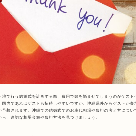
ト地で行う結婚式を計画する際、費用で頭を悩ませてしまうのがゲスト
。国内であればゲストも招待しやすいですが、沖縄県外からゲストが参
が予想されます。沖縄での結婚式でのお車代相場や負担の考え方につい
から、適切な相場金額や負担方法を見つけましょう。