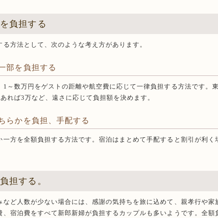
部を負担する
する方法として、次のような考え方があります。
一部を負担する
、1～数万円をゲストの距離や航空費に応じて一律負担する方法です。
であれば3万など、遠さに応じて負担額を決めます。
ちらかを負担、手配する
か一方を全額負担する方法です。宿泊はまとめて手配すると割引が利く
額負担する。
みなど人数が少ない場合には、感謝の気持ちを旅に込めて、親孝行や家
費、宿泊費をすべて新郎新婦が負担するカップルも多いようです。全額