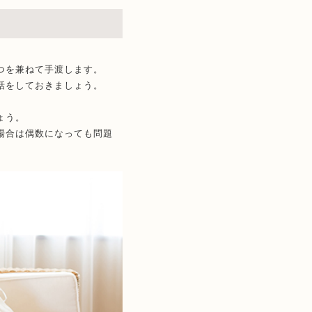
つを兼ねて手渡します。
話をしておきましょう。
ょう。
場合は偶数になっても問題