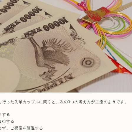
を行った先輩カップルに聞くと、次の3つの考え方が主流のようです。
担する
負担する
せず、ご祝儀を辞退する