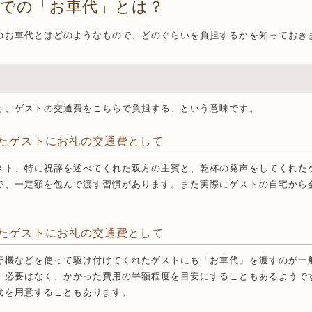
式での「お車代」とは？
のお車代とはどのようなもので、どのぐらいを負担するかを知っておき
と、ゲストの交通費をこちらで負担する、という意味です。
たゲストにお礼の交通費として
スト、特に祝辞を述べてくれた双方の主賓と、乾杯の発声をしてくれた
で、一定額を包んで渡す習慣があります。また実際にゲストの自宅から
。
たゲストにお礼の交通費として
行機などを使って駆け付けてくれたゲストにも「お車代」を渡すのが一
す必要はなく、かかった費用の半額程度を目安にすることもあるようで
代を用意することもあります。