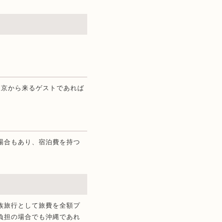
東京から来るゲストであれば
場合もあり、宿泊費を持つ
族旅行として旅費を全額プ
負担の場合でも沖縄であれ