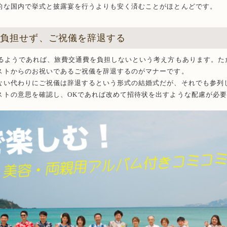
的な国内で挙式と披露宴を行うよりも安く済むことがほとんどです。
切負担せず、ご祝儀を辞退する
えるようであれば、旅費交通費を負担しないという考え方もあります。た
ストからのお祝いであるご祝儀を辞退するのがマナーです。
ない代わりにご祝儀は辞退するという形式の結婚式だが、それでも参列
ストの意思を確認し、OKであれば改めて招待状を出すような配慮が必