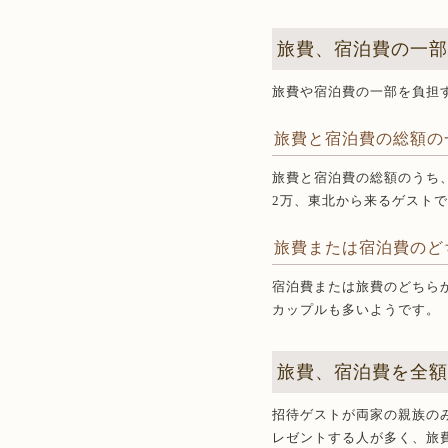
旅費、宿泊費の一
旅費や宿泊費の一部を負担
旅費と宿泊費の総額の
旅費と宿泊費の総額のうち
2万、東北から来るゲスト
旅費または宿泊費のど
宿泊費または旅費のどちら
カップルも多いようです。
旅費、宿泊費を全
招待ゲストが両家の親族の
レゼントする人が多く、旅