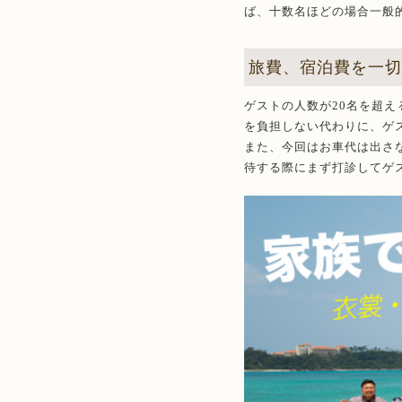
ば、十数名ほどの場合一般
旅費、宿泊費を一
ゲストの人数が20名を超
を負担しない代わりに、ゲ
また、今回はお車代は出さ
待する際にまず打診してゲ