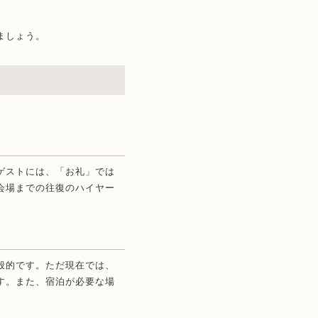
ましょう。
ゲストには、「お礼」では
会場までの往復のハイヤー
般的です。ただ現在では、
す。また、宿泊が必要な場