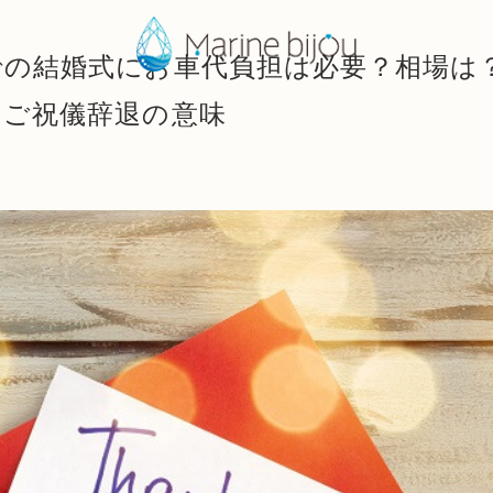
での結婚式にお車代負担は必要？相場は
とご祝儀辞退の意味