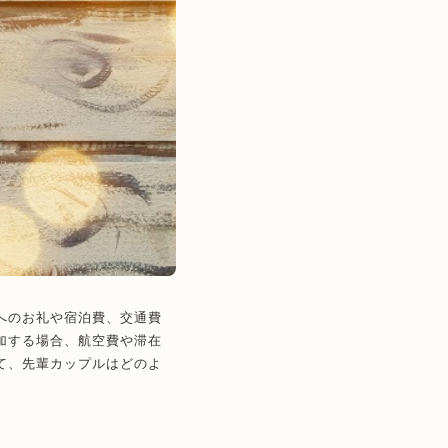
へのお礼や宿泊費、交通費
加する場合、航空費や滞在
て、先輩カップルはどのよ