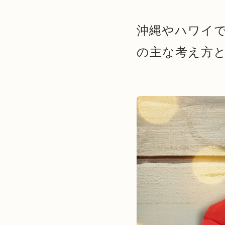
沖縄やハワイ
の主な考え方