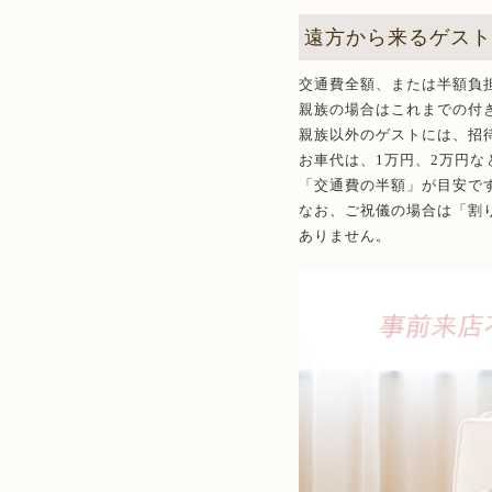
遠方から来るゲス
交通費全額、または半額負
親族の場合はこれまでの付
親族以外のゲストには、招
お車代は、1万円、2万円
「交通費の半額」が目安で
なお、ご祝儀の場合は「割
ありません。