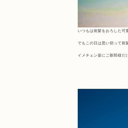
いつもは前髪をおろした可
でもこの日は思い切って前
イメチェン姿にご新郎様だ