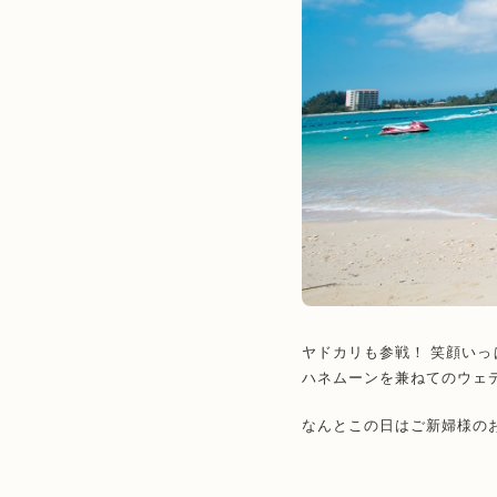
ヤドカリも参戦！ 笑顔い
ハネムーンを兼ねてのウェ
なんとこの日はご新婦様の