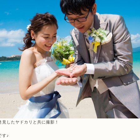
発見したヤドカリと共に撮影！
です♪