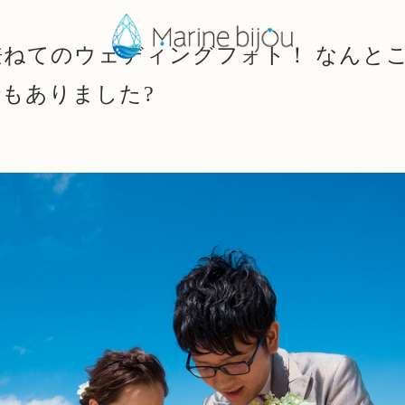
兼ねてのウェディングフォト！ なんと
もありました?