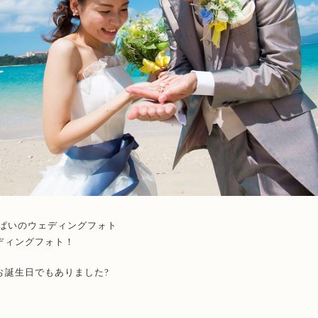
っぱいのウェディングフォト
ディングフォト！
お誕生日でもありました?