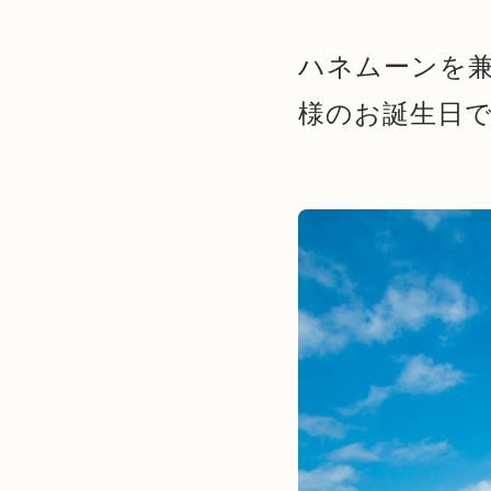
ハネムーンを
様のお誕生日で