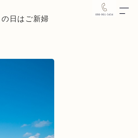
098-901-5454
この日はご新婦