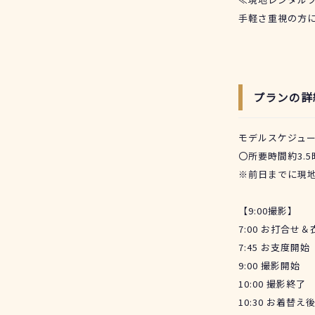
手軽さ重視の方
プランの詳
モデルスケジュ
〇所要時間約3.5
※前日までに現
【9:00撮影】
7:00 お打合
7:45 お支度
9:00 撮影開始
10:00 撮影終了
10:30 お着替え