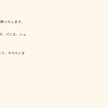
撮影いたします。
グ、パニエ、シュ
じて、サスペンダ