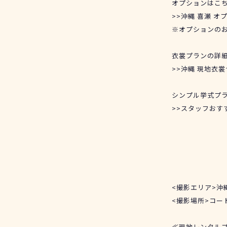
オプションはこ
>>沖縄 喜瀬 
※オプションの
衣裳プランの詳
>>沖縄 現地衣
シンプル挙式プ
>>スタッフおす
<撮影エリア>沖
<撮影場所>コー
≪現地レンタル