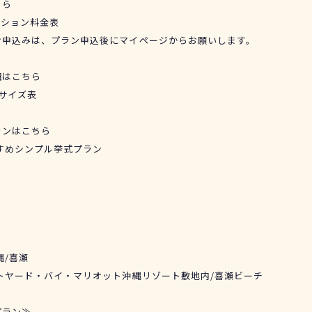
ちら
オプション料金表
お申込みは、プラン申込後にマイページからお願いします。
細はこちら
裳サイズ表
ランはこちら
すめシンプル挙式プラン
縄/喜瀬
トヤード・バイ・マリオット沖縄リゾート敷地内/喜瀬ビーチ
プラン≫