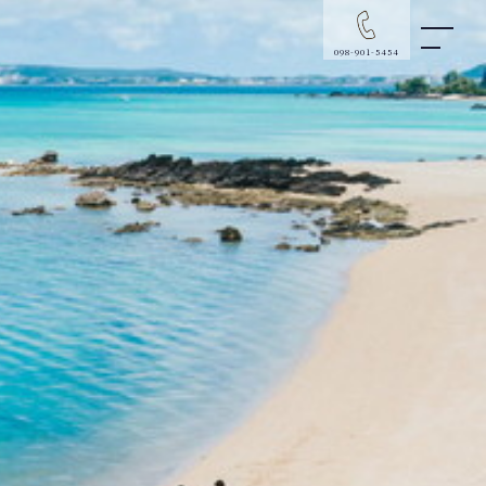
098-901-5454