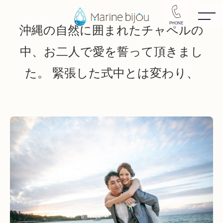
PHONE
沖縄の自然に囲まれたチャペルの
中、お二人で愛を誓って頂きまし
た。 緊張した式中とは変わり、