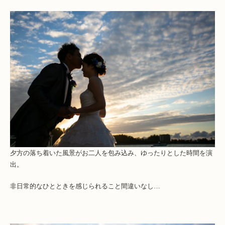
夕方の落ち着いた風景がお二人を包み込み、ゆったりとした時間を演
出。
非日常的なひとときを感じられること間違いなし…