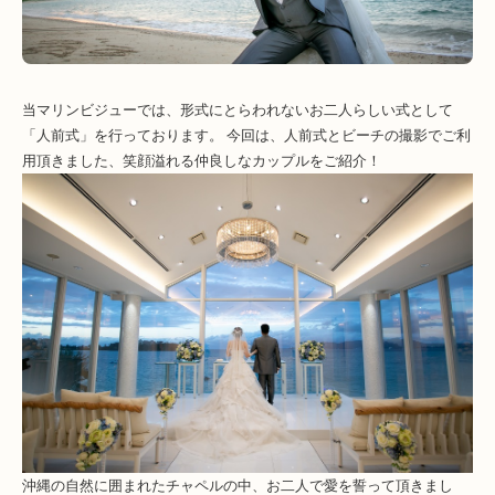
当マリンビジューでは、形式にとらわれないお二人らしい式として
「人前式」を行っております。 今回は、人前式とビーチの撮影でご利
用頂きました、笑顔溢れる仲良しなカップルをご紹介！
沖縄の自然に囲まれたチャペルの中、お二人で愛を誓って頂きまし