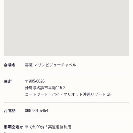
喜瀬 マリンビジューチャペル
会場名
〒905-0026
住所
沖縄県名護市喜瀬115-2
コートヤード・バイ・マリオット沖縄リゾート 2F
098-901-5454
お電話
車で約90分 / 高速道路利用
那覇空港か