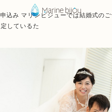
申込み マリンビジューでは結婚式のご
限定しているた