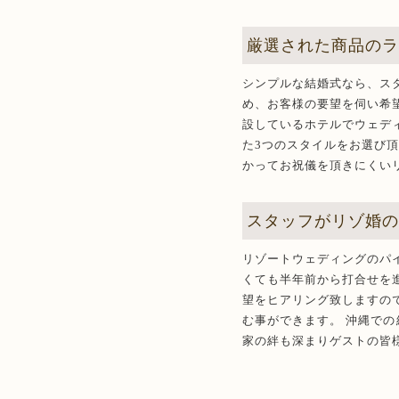
厳選された商品の
シンプルな結婚式なら、ス
め、お客様の要望を伺い希
設しているホテルでウェデ
た3つのスタイルをお選び
かってお祝儀を頂きにくい
スタッフがリゾ婚
リゾートウェディングのパ
くても半年前から打合せを
望をヒアリング致しますの
む事ができます。 沖縄で
家の絆も深まりゲストの皆