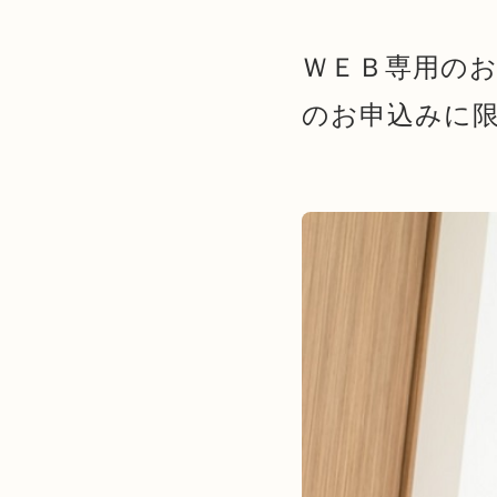
ＷＥＢ専用のお
のお申込みに