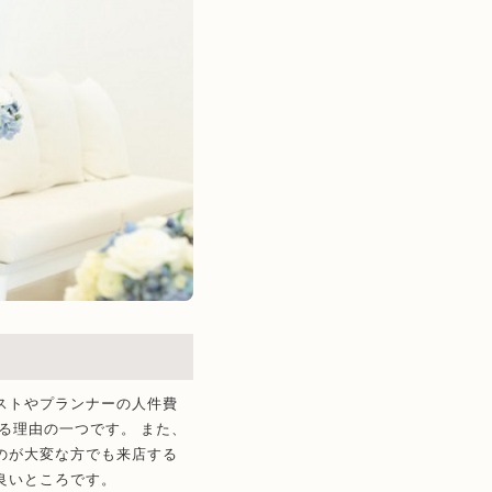
ストやプランナーの人件費
る理由の一つです。 また、
のが大変な方でも来店する
良いところです。