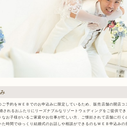
込み
のご予約をＷＥＢでのお申込みに限定しているため、販売店舗の開店コ
結婚されるおふたりにリーズナブルなリゾートウェディングをご提供でき
さなお子様がいるご家庭やお仕事が忙しい方、ご懐妊されて店舗に行く
いた時間でゆっくり結婚式のお話しや相談ができるのもＷＥＢ申込みの