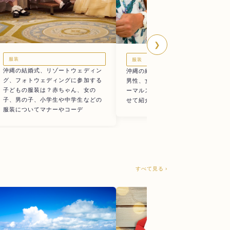
❯
服装
服装
沖縄の結婚式、リゾートウェディン
沖縄の結婚式にお呼ばれの服装は？
グ、フォトウェディングに参加する
男性、女性の服装はかりゆし？フォ
子どもの服装は？赤ちゃん、女の
ーマルスタイル？服装の種類に合わ
子、男の子、小学生や中学生などの
せて紹介
服装についてマナーやコーデ
すべて見る ›