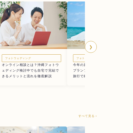
❯
フォトウェディング
フォトウェディング
オンライン相談とは？沖縄フォトウ
今年の夏休みはみんなで沖縄へ！新
ェディング検討中でも自宅で完結で
プランファミリービーチフォト×家族
きるメリットと流れを徹底解説
旅行で残す「今」だけの宝物
すべて見る ›