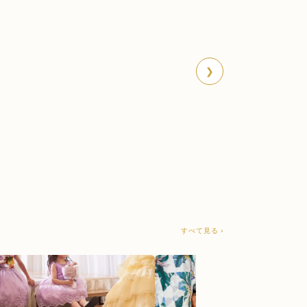
❯
すべて見る ›