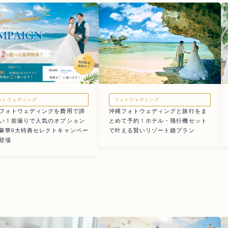
フォトウェディング
ォトウェディング
沖縄フォトウェディングと旅行をま
フォトウェディングを費用で諦
とめて予約！ホテル・飛行機セット
い！前撮りで人気のオプション
で叶える賢いリゾート婚プラン
豪華6大特典セレクトキャンペー
登場