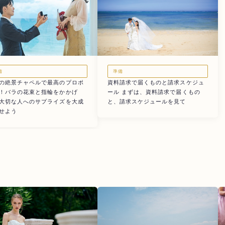
備
準備
の絶景チャペルで最高のプロポ
資料請求で届くものと請求スケジュ
！バラの花束と指輪をかかげ
ール まずは、資料請求で届くもの
大切な人へのサプライズを大成
と、請求スケジュールを見て
せよう