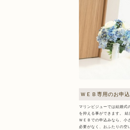
ＷＥＢ専用のお申
マリンビジューでは結婚式
を抑える事ができます。 
ＷＥＢでの申込みなら、小
必要がなく、おふたりの空