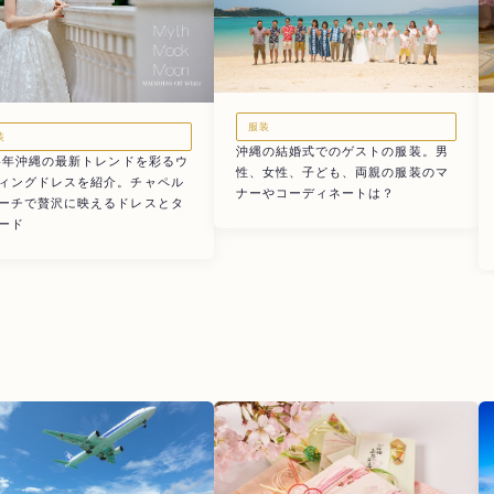
服装
装
沖縄の結婚式でのゲストの服装。男
24年沖縄の最新トレンドを彩るウ
性、女性、子ども、両親の服装のマ
ィングドレスを紹介。チャペル
ナーやコーディネートは？
ーチで贅沢に映えるドレスとタ
ード