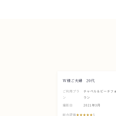
W様ご夫婦 20代
ご利用プラ
チャペル＆ビーチフ
ン
ラン
撮影日
2021年3月
総合評価
5