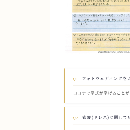
フォトウェディングを
Q1
コロナで挙式が挙げることが
衣裳(ドレス)に関し
Q2