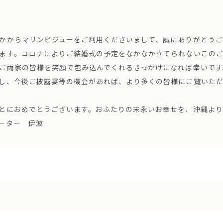
かからマリンビジューをご利用くださいまして、誠にありがとう
ます。コロナによりご結婚式の予定をなかなか立てられないこの
ご両家の皆様を笑顔で包み込んでくれるきっかけになれば幸いです
し、今後ご披露宴等の機会があれば、より多くの皆様にご覧いた
とにおめでとうございます。おふたりの末永いお幸せを、沖縄より
ーター 伊波