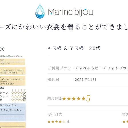
ーズにかわいい衣裳を着ることができま
A.K様 ＆ Y.K様 20代
ご利用プラン
チャペル＆ビーチフォトプラ
撮影日
2021年11月
5
総合評価
受付対応
衣
4