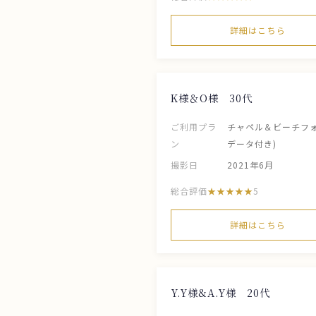
詳細はこちら
K様＆O様 30代
ご利用プラ
チャペル＆ビーチフォ
ン
データ付き)
撮影日
2021年6月
総合評価
5
詳細はこちら
Y.Y様&A.Y様 20代