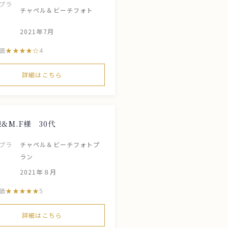
プラ
チャペル＆ビーチフォト
2021年7月
価
4
詳細はこちら
様&M.F様 30代
プラ
チャペル＆ビーチフォトプ
ラン
2021年８月
価
5
詳細はこちら