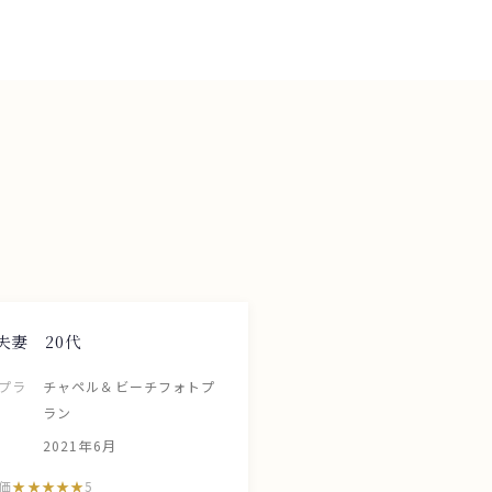
夫妻 20代
プラ
チャペル＆ビーチフォトプ
ラン
2021年6月
価
5