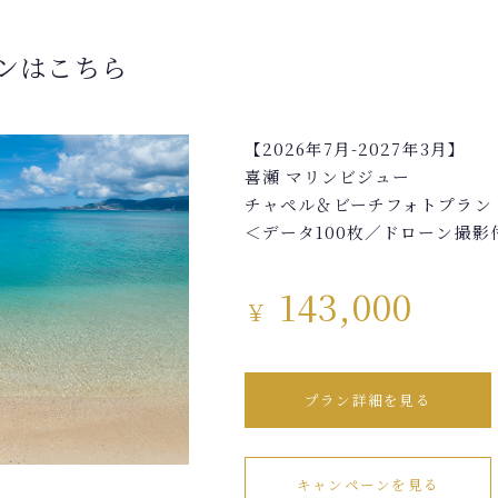
ンはこちら
【2026年7月-2027年3月】
喜瀬 マリンビジュー
チャペル＆ビーチフォトプラン
＜データ100枚／ドローン撮影
143,000
￥
プラン詳細を見る
キャンペーンを見る