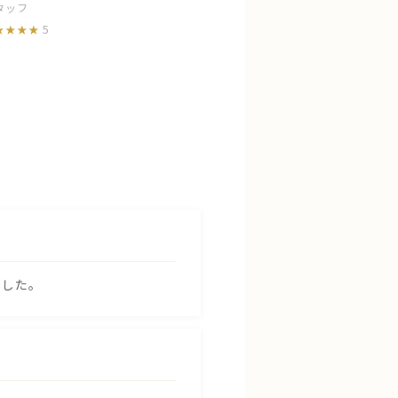
タッフ
5
ました。