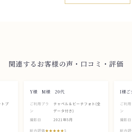
関連するお客様の声・口コミ・評価
Y様 M様 20代
I様ご
ォトプ
ご利用プラ
チャペル＆ビーチフォト(全
ご利用
ン
データ付き)
ン
撮影日
2021年5月
撮影日
総合評価
5
総合評