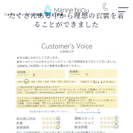
たくさんある中から理想の衣裳を着
フォトウェディングの体験談・口コミ・評価
PHONE
ることができました