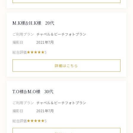
M.K様＆H.K様 20代
ご利用プラン
チャペル＆ビーチフォトプラン
撮影日
2021年7月
総合評価
5
詳細はこちら
T.O様＆M.O様 30代
ご利用プラン
チャペル＆ビーチフォトプラン
撮影日
2021年7月
総合評価
5