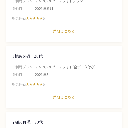
ご利用プラン
チャペル＆ビーチフォトプラン
撮影日
2021年８月
総合評価
5
詳細はこちら
T様＆N様 20代
ご利用プラン
チャペル＆ビーチフォト(全データ付き)
撮影日
2021年7月
総合評価
5
詳細はこちら
Y様＆N様 30代