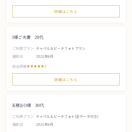
詳細はこちら
I様ご夫妻 20代
ご利用プラン
チャペル＆ビーチフォトプラン
撮影日
2021年6月
総合評価
5
詳細はこちら
K様＆O様 30代
ご利用プラン
チャペル＆ビーチフォト(全データ付き)
撮影日
2021年6月