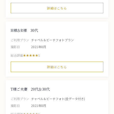
詳細はこちら
H様＆R様 30代
ご利用プラン
チャペル＆ビーチフォトプラン
撮影日
2021年8月
総合評価
5
詳細はこちら
T様ご夫妻 20代＆30代
ご利用プラン
チャペル＆ビーチフォト(全データ付き)
撮影日
2021年8月