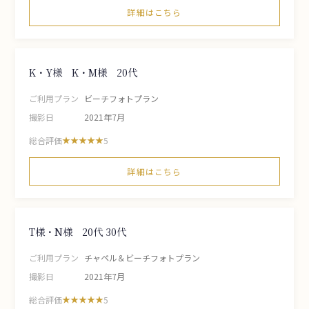
詳細はこちら
K・Y様 K・M様 20代
ご利用プラン
ビーチフォトプラン
撮影日
2021年7月
総合評価
5
詳細はこちら
T様・N様 20代 30代
ご利用プラン
チャペル＆ビーチフォトプラン
撮影日
2021年7月
総合評価
5