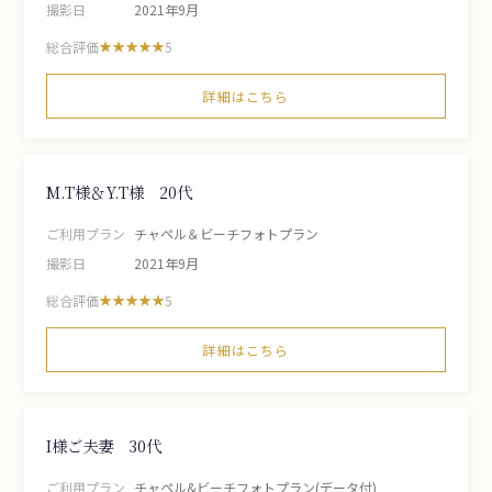
撮影日
2021年9月
総合評価
5
詳細はこちら
M.T様＆Y.T様 20代
ご利用プラン
チャペル＆ビーチフォトプラン
撮影日
2021年9月
総合評価
5
詳細はこちら
I様ご夫妻 30代
ご利用プラン
チャペル&ビーチフォトプラン(データ付)