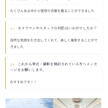
たくさんある中から理想の衣裳を着ることができました
カメラマンやスタッフの対応はいかがでしたか？
Q3
自然な笑顔を引き出してくれて、楽しく撮影することがで
きました
これから挙式・撮影を検討されている方へメッセ
Q4
ージをお願いします。
おすすめです！！