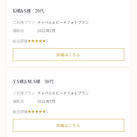
K様&S様 20代
ご利用プラン
チャペル＆ビーチフォトプラン
撮影日
2021年7月
総合評価
5
詳細はこちら
Y.S様＆M.S様 30代
ご利用プラン
チャペル＆ビーチフォトプラン
撮影日
2021年7月
総合評価
5
詳細はこちら