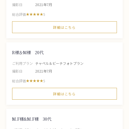
撮影日
2021年7月
総合評価
5
詳細はこちら
R様＆M様 20代
ご利用プラン
チャペル＆ビーチフォトプラン
撮影日
2021年7月
総合評価
5
詳細はこちら
M.F様&M.F様 30代