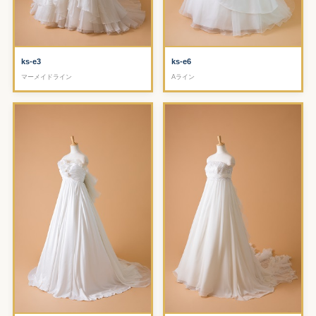
ks-e3
ks-e6
マーメイドライン
Aライン