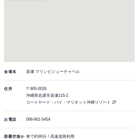
喜瀬 マリンビジューチャペル
会場名
〒905-0026
住所
沖縄県名護市喜瀬115-2
コートヤード・バイ・マリオット沖縄リゾート 2F
098-901-5454
お電話
車で約90分 / 高速道路利用
那覇空港か