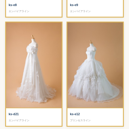
ks-e8
ks-e9
エンパイアライン
エンパイアライン
ks-d21
ks-e12
エンパイアライン
プリンセスライン