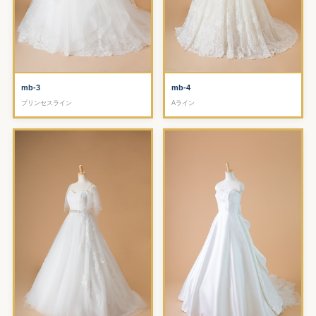
mb-4
mb-3
Aライン
プリンセスライン