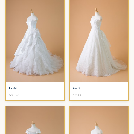
ks-f4
ks-f5
Aライン
Aライン