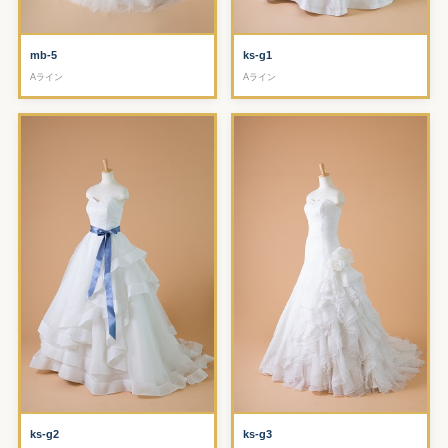
mb-5
ks-g1
Aライン
Aライン
ks-g2
ks-g3