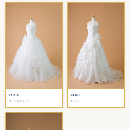
ks-e14
ks-e15
プリンセスライン
Aライン