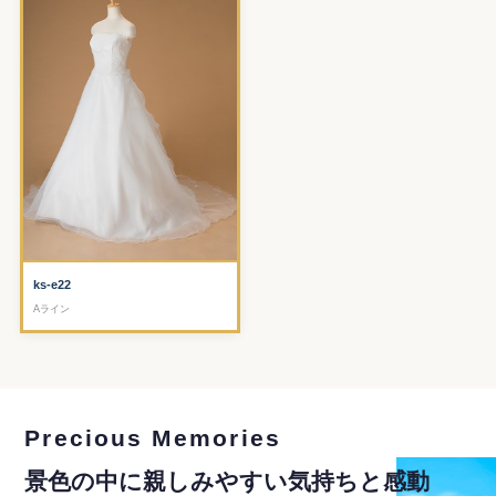
ks-e22
Aライン
Precious Memories
景色の中に親しみやすい気持ちと感動