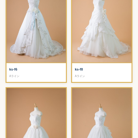
ks-f6
ks-f8
Aライン
Aライン