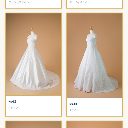
プリンセスライン
マーメイドライン
ks-f2
ks-f3
Aライン
Aライン