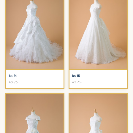
ks-f4
ks-f5
Aライン
Aライン