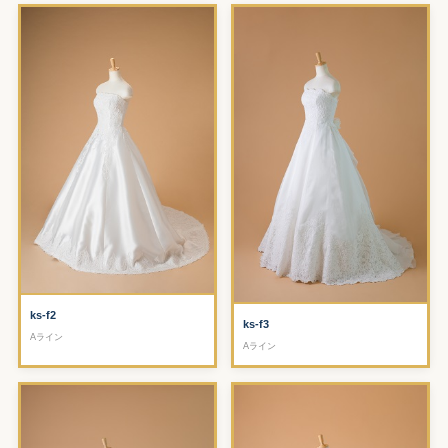
ks-f2
ks-f3
Aライン
Aライン