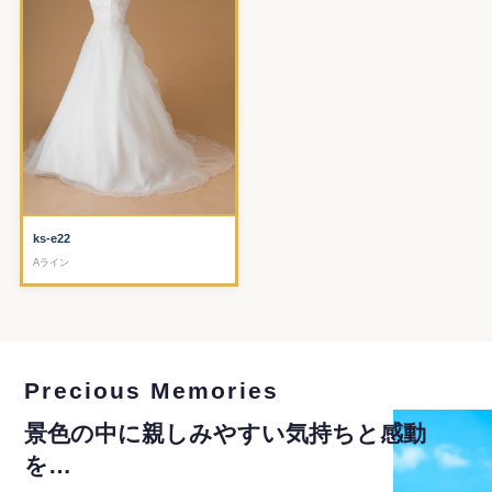
ks-e22
Aライン
Precious Memories
景色の中に親しみやすい気持ちと感動
を…