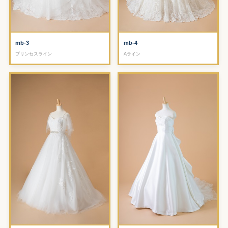
mb-4
mb-3
Aライン
プリンセスライン