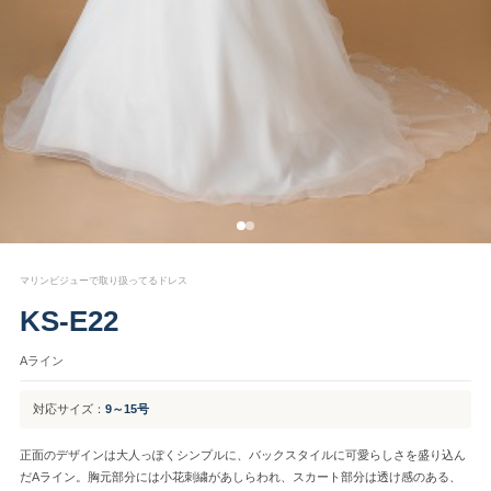
マリンビジューで取り扱ってるドレス
KS-E22
Aライン
対応サイズ：
9～15号
正面のデザインは大人っぽくシンプルに、バックスタイルに可愛らしさを盛り込ん
だAライン。胸元部分には小花刺繍があしらわれ、スカート部分は透け感のある、