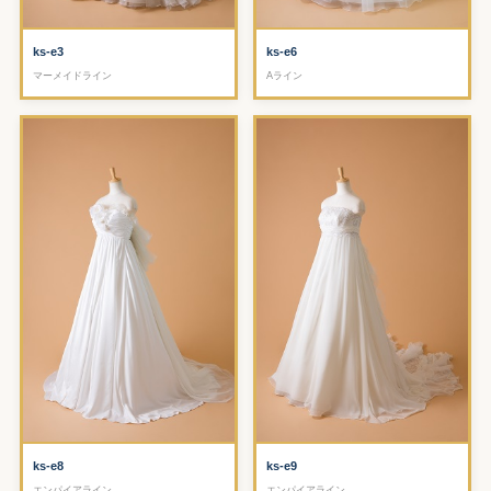
ks-e3
ks-e6
マーメイドライン
Aライン
ks-e8
ks-e9
エンパイアライン
エンパイアライン