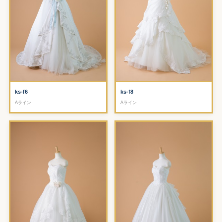
ks-f6
ks-f8
Aライン
Aライン