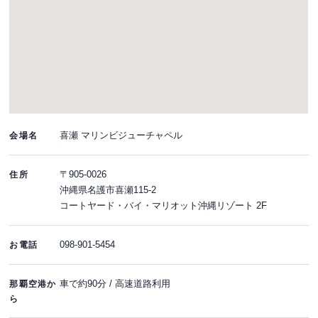
喜瀬 マリンビジューチャペル
会場名
〒905-0026
住所
沖縄県名護市喜瀬115-2
コートヤード・バイ・マリオット沖縄リゾート 2F
098-901-5454
お電話
車で約90分 / 高速道路利用
那覇空港か
ら