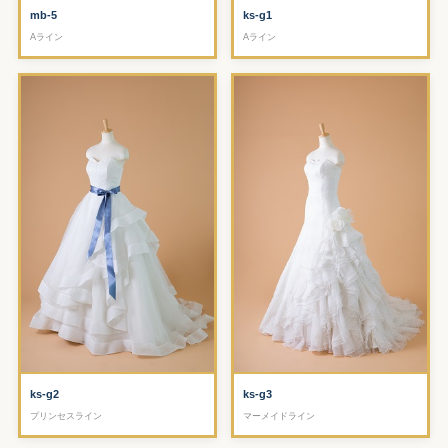
mb-5
ks-g1
Aライン
Aライン
ks-g2
ks-g3
プリンセスライン
マーメイドライン