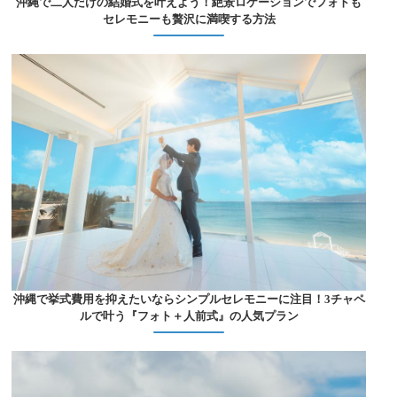
沖縄で二人だけの結婚式を叶えよう！絶景ロケーションでフォトも
セレモニーも贅沢に満喫する方法
沖縄で挙式費用を抑えたいならシンプルセレモニーに注目！3チャペ
ルで叶う『フォト＋人前式』の人気プラン