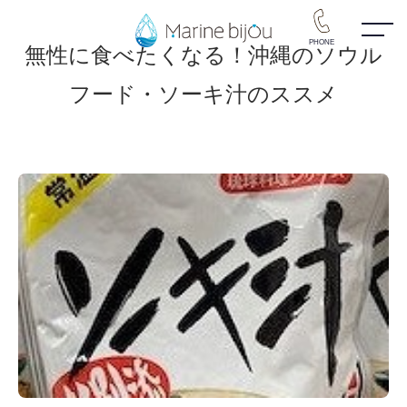
PHONE
無性に食べたくなる！沖縄のソウル
フード・ソーキ汁のススメ