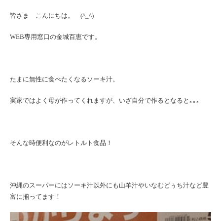
皆さま こんにちは。 (^_^)
WEB専用窓口の金城百恵です。
たまに無性に食べたくなるソーキ汁。
実家ではよく母が作ってくれますが、いざ自分で作るとなると｡｡｡
そんな時便利なのがレトルト食品！
沖縄のスーパーにはソーキ汁以外にも山羊汁やいなむどぅち汁など豊
富に揃ってます！