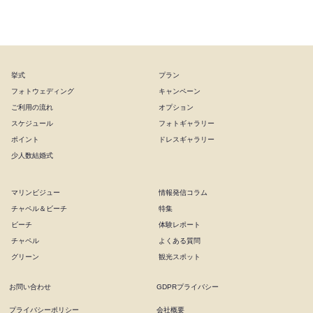
沖縄ワタベウェディング
挙式
プラン
フォトウェディング
キャンペーン
ご利用の流れ
オプション
スケジュール
フォトギャラリー
ポイント
ドレスギャラリー
少人数結婚式
マリンビジュー
情報発信コラム
チャペル＆ビーチ
特集
ビーチ
体験レポート
チャペル
よくある質問
グリーン
観光スポット
お問い合わせ
GDPRプライバシー
プライバシーポリシー
会社概要