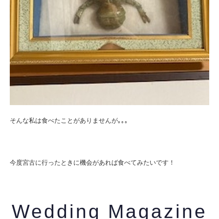
そんな私は食べたことがありませんが｡｡｡
今度宮古に行ったときに機会があれば食べてみたいです！
Wedding Magazine