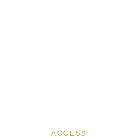
WEBでお問合せ
デジタルパンフレット
ACCESS