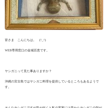
皆さま こんにちは。 (^_^)
WEB専用窓口の金城百恵です。
ヤシガニって見た事ありますか？
沖縄の宮古島ではヤシガニ料理を提供しているところもあるようで
す。
そんなヤシガニですが気が付くと私の実家には昔からヤシガニの殻が