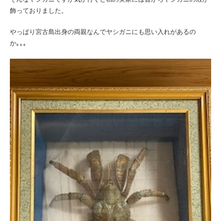
飾っておりました。
やっぱり宮古島出身の両親なんでヤシガニにも思い入れがあるの
か｡｡｡