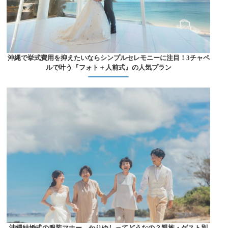
沖縄で挙式費用を抑えたいならシンプルセレモニーに注目！3チャペ
ルで叶う『フォト＋人前式』の人気プラン
沖縄結婚式の服装マナー、かりゆしってどうなの？親族・ゲスト別