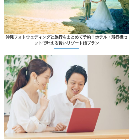
沖縄フォトウェディングと旅行をまとめて予約！ホテル・飛行機セ
ットで叶える賢いリゾート婚プラン