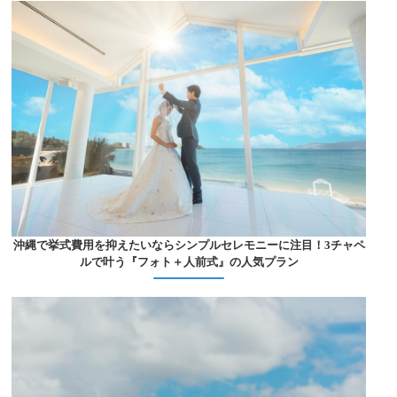
沖縄で挙式費用を抑えたいならシンプルセレモニーに注目！3チャペ
ルで叶う『フォト＋人前式』の人気プラン