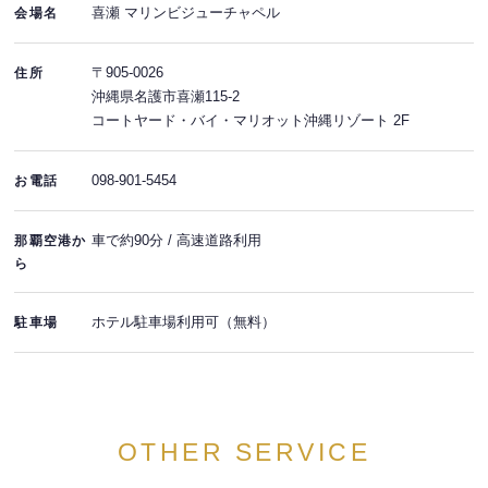
喜瀬 マリンビジューチャペル
会場名
〒905-0026
住所
沖縄県名護市喜瀬115-2
コートヤード・バイ・マリオット沖縄リゾート 2F
098-901-5454
お電話
車で約90分 / 高速道路利用
那覇空港か
ら
ホテル駐車場利用可（無料）
駐車場
OTHER SERVICE