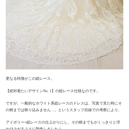
更なる特徴がこの総レース。
【絶対着たいデザインNo. 1】の総レース仕様なのです。
ですが、一般的なホワイト系総レースのドレスは、写真で見た時にそ
の柄までは映り込みません…。というスタッフ目線での考察により、
アイボリー×総レースの仕上がりにし、その柄までもがくっきりと浮
かび上がるように製作しました！