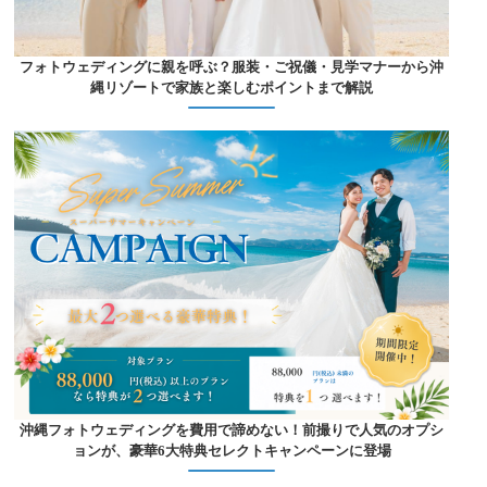
フォトウェディングに親を呼ぶ？服装・ご祝儀・見学マナーから沖
縄リゾートで家族と楽しむポイントまで解説
沖縄フォトウェディングを費用で諦めない！前撮りで人気のオプシ
ョンが、豪華6大特典セレクトキャンペーンに登場