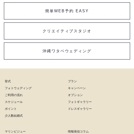
簡単WEB予約 EASY
クリエイティブスタジオ
沖縄ワタベウェディング
挙式
プラン
フォトウェディング
キャンペーン
ご利用の流れ
オプション
スケジュール
フォトギャラリー
ポイント
ドレスギャラリー
少人数結婚式
マリンビジュー
情報発信コラム