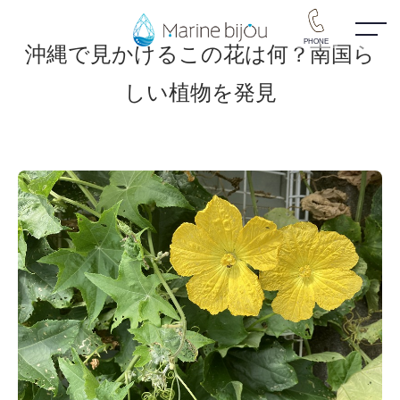
PHONE
沖縄で見かけるこの花は何？南国ら
しい植物を発見