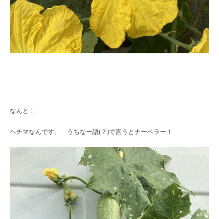
なんと！
ヘチマなんです。 うちなー語(？)で言うとナーベラー！