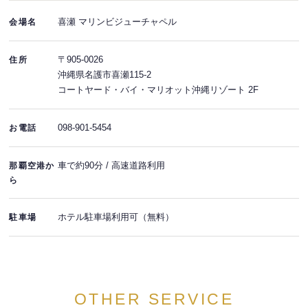
喜瀬 マリンビジューチャペル
会場名
〒905-0026
住所
沖縄県名護市喜瀬115-2
コートヤード・バイ・マリオット沖縄リゾート 2F
098-901-5454
お電話
車で約90分 / 高速道路利用
那覇空港か
ら
ホテル駐車場利用可（無料）
駐車場
OTHER SERVICE