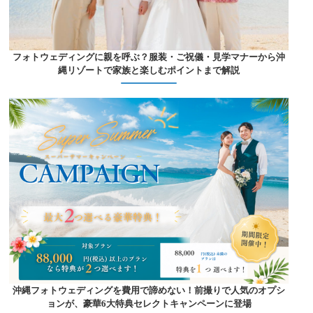
フォトウェディングに親を呼ぶ？服装・ご祝儀・見学マナーから沖
縄リゾートで家族と楽しむポイントまで解説
沖縄フォトウェディングを費用で諦めない！前撮りで人気のオプシ
ョンが、豪華6大特典セレクトキャンペーンに登場