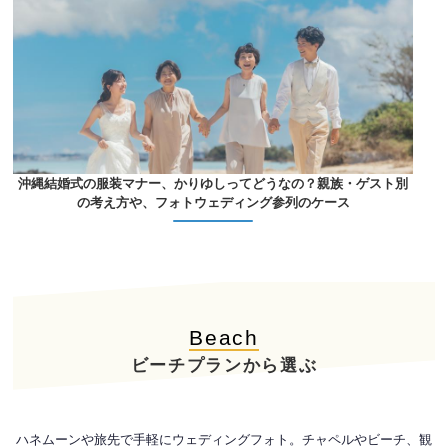
沖縄結婚式の服装マナー、かりゆしってどうなの？親族・ゲスト別
の考え方や、フォトウェディング参列のケース
Beach
ビーチプランから選ぶ
ハネムーンや旅先で手軽にウェディングフォト。チャペルやビーチ、観