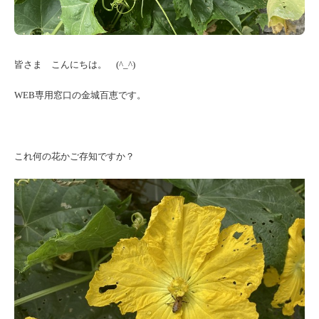
皆さま こんにちは。 (^_^)
WEB専用窓口の金城百恵です。
これ何の花かご存知ですか？