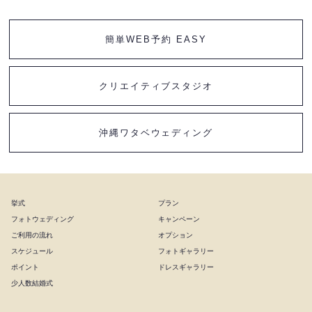
簡単WEB予約 EASY
クリエイティブスタジオ
沖縄ワタベウェディング
挙式
プラン
フォトウェディング
キャンペーン
ご利用の流れ
オプション
スケジュール
フォトギャラリー
ポイント
ドレスギャラリー
少人数結婚式