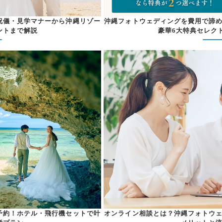
祝儀・見学マナーから沖縄リゾー
沖縄フォトウェディングを費用で諦
ントまで解説
豪華6大特典セレク
予約！ホテル・飛行機セットで叶
オンライン相談とは？沖縄フォトウ