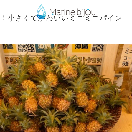
見！小さくてかわいいミニミニパイン