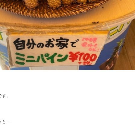
です。
ると…