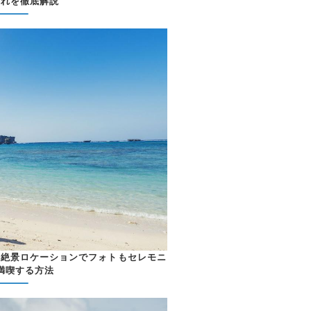
流れを徹底解説
！絶景ロケーションでフォトもセレモニ
満喫する方法