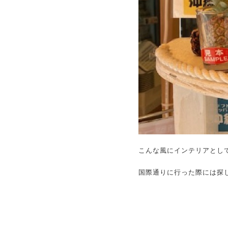
こんな風にインテリアとし
国際通りに行った際には探