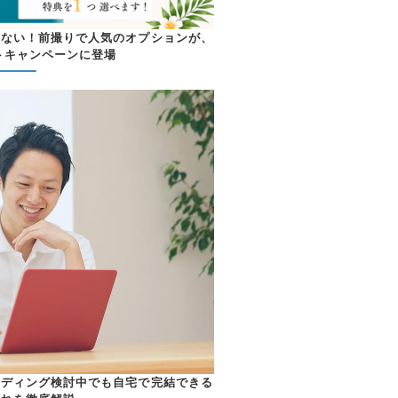
めない！前撮りで人気のオプションが、
トキャンペーンに登場
ェディング検討中でも自宅で完結できる