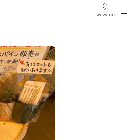
098-901-5454