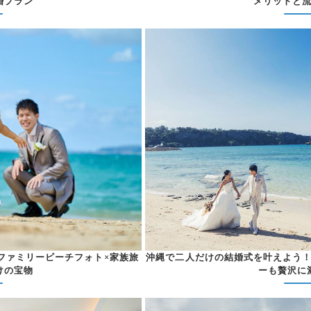
婚プラン
メリットと
ファミリービーチフォト×家族旅
沖縄で二人だけの結婚式を叶えよう
けの宝物
ーも贅沢に