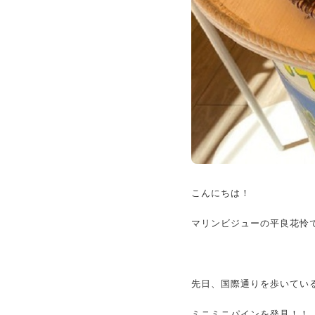
こんにちは！
マリンビジューの平良花怜
先日、国際通りを歩いてい
ミニミニパインを発見！！