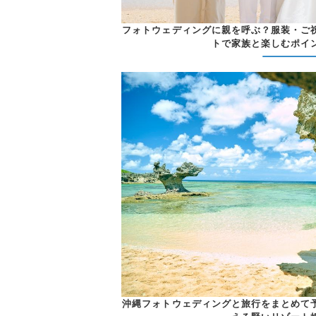
フォトウェディングに親を呼ぶ？服装・ご
トで家族と楽しむポイ
沖縄フォトウェディングと旅行をまとめて