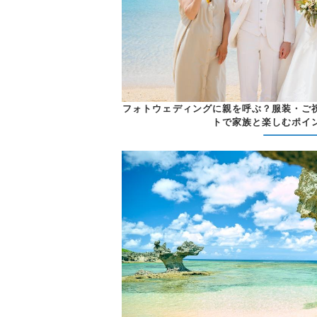
フォトウェディングに親を呼ぶ？服装・ご
トで家族と楽しむポイ