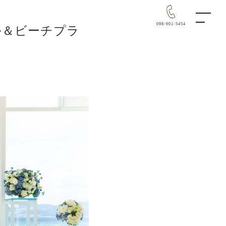
098-901-5454
ル＆ビーチプラ