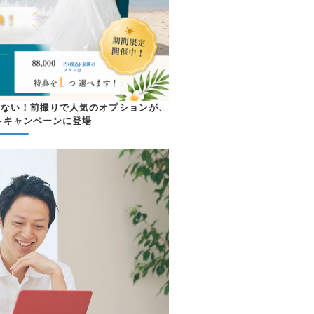
めない！前撮りで人気のオプションが、
トキャンペーンに登場