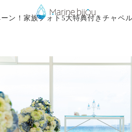
ペーン！家族フォト5大特典付きチャペ