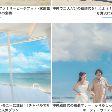
ファミリービーチフォト×家族旅
沖縄で二人だけの結婚式を叶えよう
けの宝物
ーも贅沢に
レモニーに注目！3チャペルで叶
沖縄結婚式の服装マナー、かりゆし
の人気プラン
や、フォトウェデ