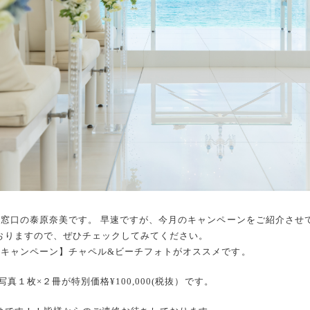
用窓口の泰原奈美です。 早速ですが、今月のキャンペーンをご紹介させ
おりますので、ぜひチェックしてみてください。
トキャンペーン】チャペル&ビーチフォトがオススメです。
写真１枚×２冊が特別価格¥100,000(税抜）です。