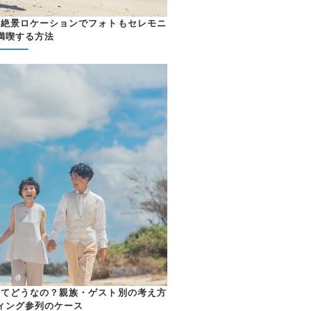
！絶景ロケーションでフォトもセレモニ
満喫する方法
ってどうなの？親族・ゲスト別の考え方
ィング参列のケース