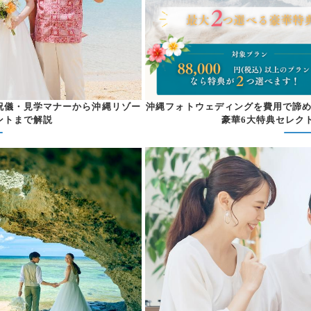
祝儀・見学マナーから沖縄リゾー
沖縄フォトウェディングを費用で諦
ントまで解説
豪華6大特典セレク