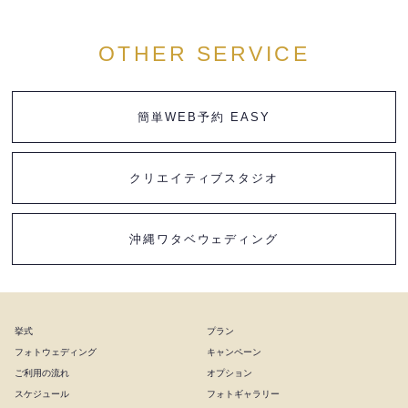
OTHER SERVICE
簡単WEB予約 EASY
クリエイティブスタジオ
沖縄ワタベウェディング
挙式
プラン
フォトウェディング
キャンペーン
ご利用の流れ
オプション
スケジュール
フォトギャラリー