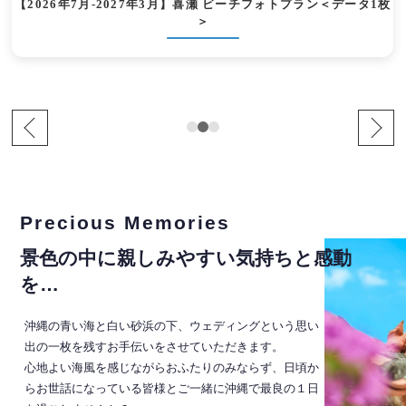
【2026年7月-2027年3月】喜瀬 ビーチフォトプラン＜データ1枚
＞
Precious Memories
景色の中に親しみやすい気持ちと感動
を…
沖縄の青い海と白い砂浜の下、ウェディングという思い
出の一枚を残すお手伝いをさせていただきます。
心地よい海風を感じながらおふたりのみならず、日頃か
らお世話になっている皆様とご一緒に沖縄で最良の１日