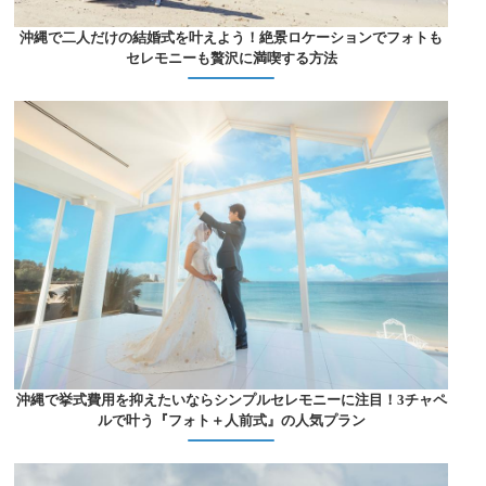
沖縄で二人だけの結婚式を叶えよう！絶景ロケーションでフォトも
セレモニーも贅沢に満喫する方法
沖縄で挙式費用を抑えたいならシンプルセレモニーに注目！3チャペ
ルで叶う『フォト＋人前式』の人気プラン