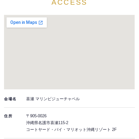
ACCESS
喜瀬 マリンビジューチャペル
会場名
〒905-0026
住所
沖縄県名護市喜瀬115-2
コートヤード・バイ・マリオット沖縄リゾート 2F