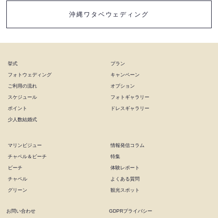
沖縄ワタベウェディング
挙式
プラン
フォトウェディング
キャンペーン
ご利用の流れ
オプション
スケジュール
フォトギャラリー
ポイント
ドレスギャラリー
少人数結婚式
マリンビジュー
情報発信コラム
チャペル＆ビーチ
特集
ビーチ
体験レポート
チャペル
よくある質問
グリーン
観光スポット
お問い合わせ
GDPRプライバシー