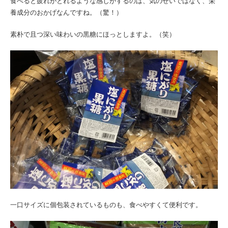
食べると疲れがとれるような感じがするのは、気のせいではなく、栄
養成分のおかげなんですね。（驚！）
素朴で且つ深い味わいの黒糖にほっとしますよ。（笑）
一口サイズに個包装されているものも、食べやすくて便利です。