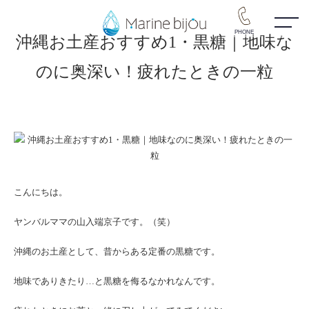
PHONE
沖縄お土産おすすめ1・黒糖｜地味な
のに奥深い！疲れたときの一粒
こんにちは。
ヤンバルママの山入端京子です。（笑）
沖縄のお土産として、昔からある定番の黒糖です。
地味でありきたり…と黒糖を侮るなかれなんです。