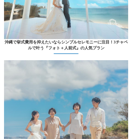
沖縄で挙式費用を抑えたいならシンプルセレモニーに注目！3チャペ
ルで叶う『フォト＋人前式』の人気プラン