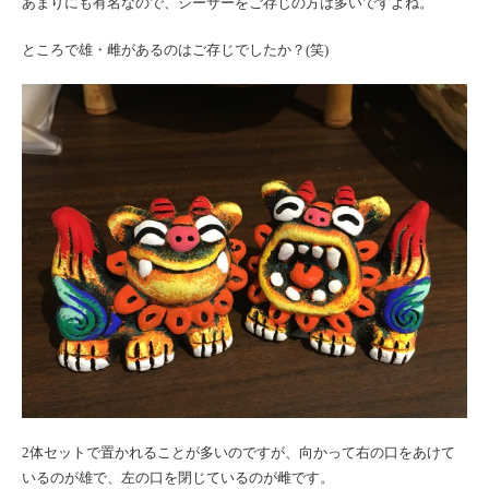
あまりにも有名なので、シーサーをご存じの方は多いですよね。
ところで雄・雌があるのはご存じでしたか？(笑)
2体セットで置かれることが多いのですが、向かって右の口をあけて
いるのが雄で、左の口を閉じているのが雌です。