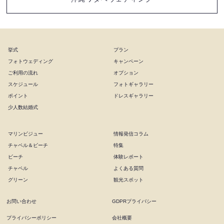
挙式
プラン
フォトウェディング
キャンペーン
ご利用の流れ
オプション
スケジュール
フォトギャラリー
ポイント
ドレスギャラリー
少人数結婚式
マリンビジュー
情報発信コラム
チャペル＆ビーチ
特集
ビーチ
体験レポート
チャペル
よくある質問
グリーン
観光スポット
お問い合わせ
GDPRプライバシー
プライバシーポリシー
会社概要