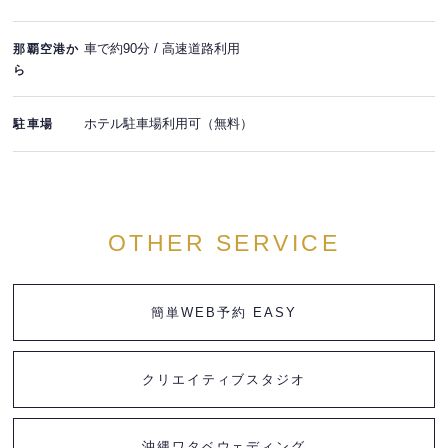
車で約90分 / 高速道路利用
那覇空港か
ら
ホテル駐車場利用可（無料）
駐車場
OTHER SERVICE
簡単WEB予約 EASY
クリエイティブスタジオ
沖縄ワタベウェディング