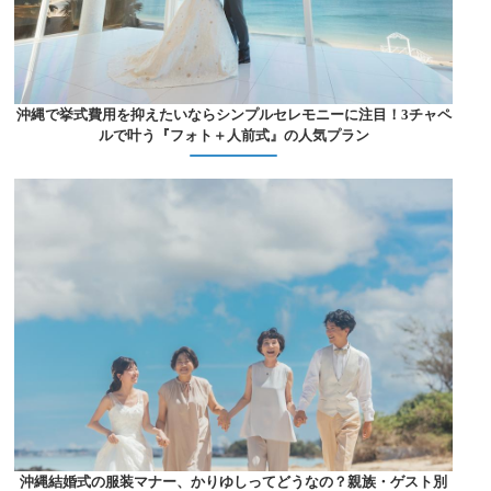
沖縄で挙式費用を抑えたいならシンプルセレモニーに注目！3チャペ
ルで叶う『フォト＋人前式』の人気プラン
沖縄結婚式の服装マナー、かりゆしってどうなの？親族・ゲスト別