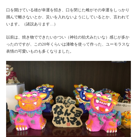
口を開けている雄が幸運を招き、口を閉じた雌がその幸運をしっかり
掴んで離さないとか、災いを入れないようにしているとか、言われて
います。（諸説あります…）
以前は、焼き物でできたいかつい（神社の狛犬みたいな）感じが多か
ったのですが、この20年くらいは漆喰を使って作った、ユーモラスな
表情の可愛いものも多くなりました。