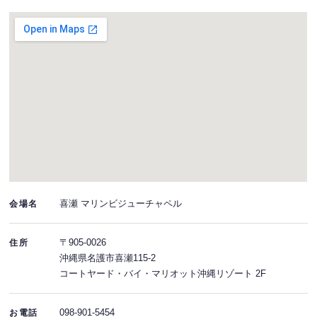
喜瀬 マリンビジューチャペル
会場名
〒905-0026
住所
沖縄県名護市喜瀬115-2
コートヤード・バイ・マリオット沖縄リゾート 2F
098-901-5454
お電話