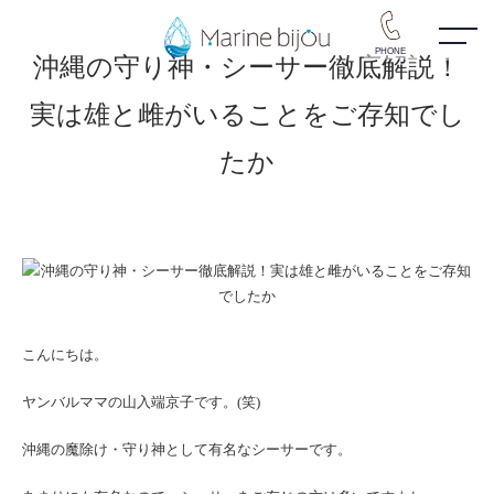
PHONE
沖縄の守り神・シーサー徹底解説！
実は雄と雌がいることをご存知でし
たか
こんにちは。
ヤンバルママの山入端京子です。(笑)
沖縄の魔除け・守り神として有名なシーサーです。