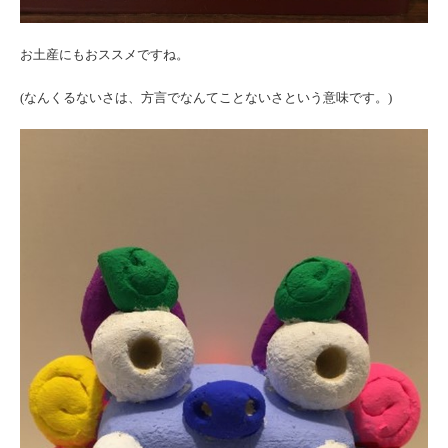
お土産にもおススメですね。
(なんくるないさは、方言でなんてことないさという意味です。)