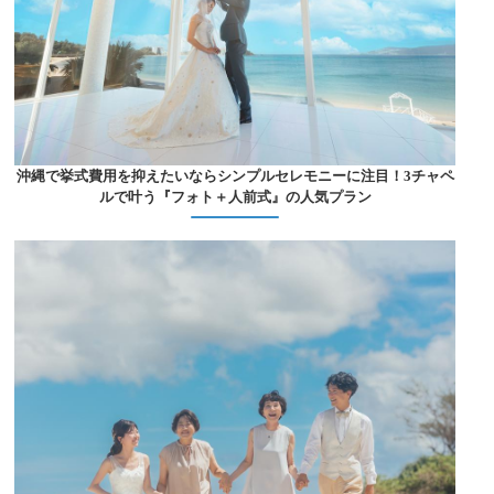
沖縄で挙式費用を抑えたいならシンプルセレモニーに注目！3チャペ
ルで叶う『フォト＋人前式』の人気プラン