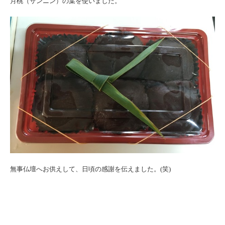
月桃（サンニン）の葉を使いました。
無事仏壇へお供えして、日頃の感謝を伝えました。(笑)