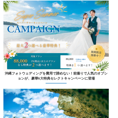
沖縄フォトウェディングを費用で諦めない！前撮りで人気のオプシ
ョンが、豪華6大特典セレクトキャンペーンに登場