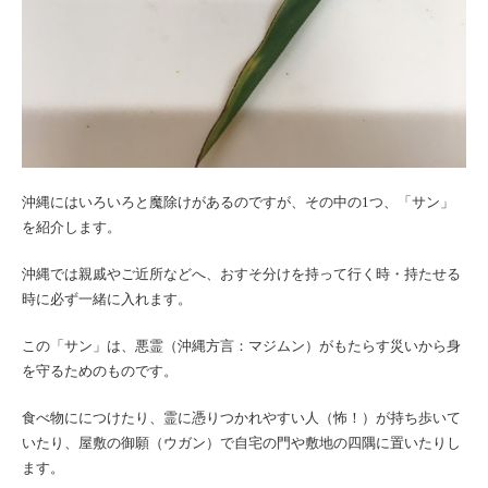
沖縄にはいろいろと魔除けがあるのですが、その中の1つ、「サン」
を紹介します。
沖縄では親戚やご近所などへ、おすそ分けを持って行く時・持たせる
時に必ず一緒に入れます。
この「サン」は、悪霊（沖縄方言：マジムン）がもたらす災いから身
を守るためのものです。
食べ物ににつけたり、霊に憑りつかれやすい人（怖！）が持ち歩いて
いたり、屋敷の御願（ウガン）で自宅の門や敷地の四隅に置いたりし
ます。