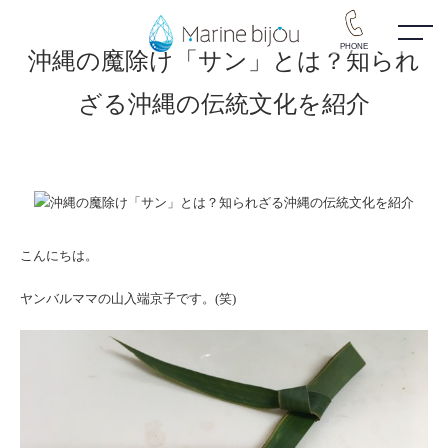
PHONE
沖縄の魔除け「サン」とは？知られ
ざる沖縄の伝統文化を紹介
こんにちは。
ヤンバルママの山入端京子です。(笑)