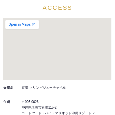
ACCESS
喜瀬 マリンビジューチャペル
会場名
〒905-0026
住所
沖縄県名護市喜瀬115-2
コートヤード・バイ・マリオット沖縄リゾート 2F