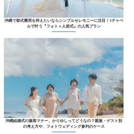
沖縄で挙式費用を抑えたいならシンプルセレモニーに注目！3チャペ
ルで叶う『フォト＋人前式』の人気プラン
沖縄結婚式の服装マナー、かりゆしってどうなの？親族・ゲスト別
の考え方や、フォトウェディング参列のケース