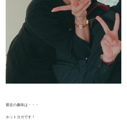
最近の趣味は・・・
ホットヨガ
です！