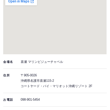
喜瀬 マリンビジューチャペル
会場名
〒905-0026
住所
沖縄県名護市喜瀬115-2
コートヤード・バイ・マリオット沖縄リゾート 2F
098-901-5454
お電話