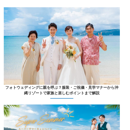
フォトウェディングに親を呼ぶ？服装・ご祝儀・見学マナーから沖
縄リゾートで家族と楽しむポイントまで解説