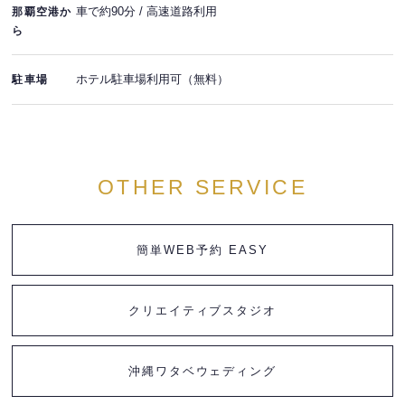
車で約90分 / 高速道路利用
那覇空港か
ら
ホテル駐車場利用可（無料）
駐車場
OTHER SERVICE
簡単WEB予約 EASY
クリエイティブスタジオ
沖縄ワタベウェディング