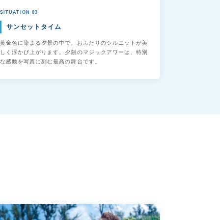
SITUATION 03
サンセットタイム
黄金色に染まる夕景の中で、おふたりのシルエットが美
しく浮かび上がります。夕刻のマジックアワーは、特別
な感動を写真に刻む最高の舞台です。