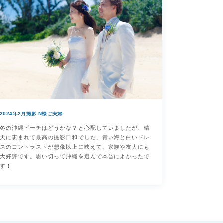
2024年2月撮影 N様ご夫婦
冬の沖縄ビーチはどうかな？と心配していましたが、晴
天に恵まれて最高の撮影日和でした。青い海と白いドレ
スのコントラストが想像以上に映えて、家族や友人にも
大好評です。思い切って沖縄を選んで本当によかったで
す！