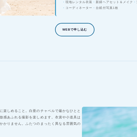
現地レンタル衣装
新婦ヘアセット＆メイク
コーディネーター
台紙付写真1枚
WEBで申し込む
に楽しめること。白亜のチャペルで厳かなひとと
放感あふれる撮影を楽しめます。衣裳や小道具は
かかりません。ふたつのまったく異なる雰囲気の