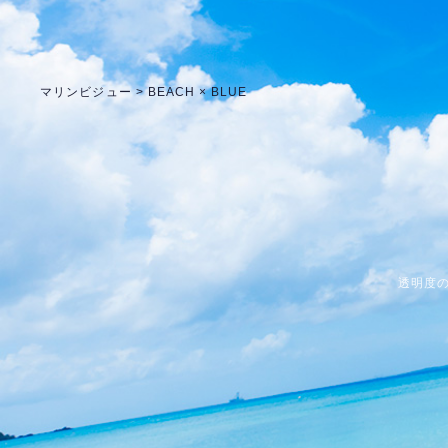
マリンビジュー
> BEACH × BLUE
透明度