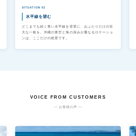
SITUATION 02
水平線を望む
どこまでも続く青い水平線を背景に、おふたりだけの壮
大な一枚を。沖縄の青空と海の深みが重なるロケーショ
ンは、ここだけの絶景です。
VOICE FROM CUSTOMERS
— お客様の声 —