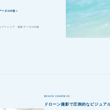
ータ100枚＞
＆ブートニア
撮影データ100枚
BEACH CHARM 03
ドローン撮影で圧倒的なビジュア