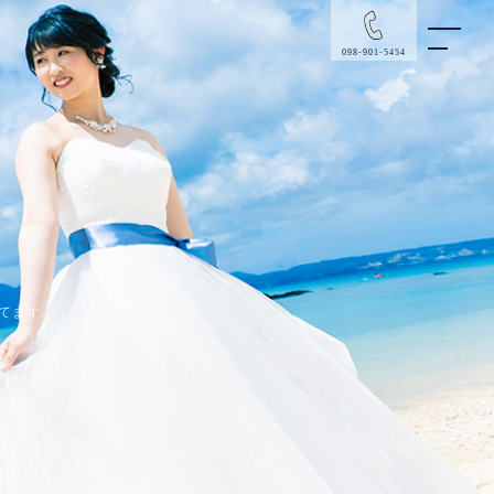
098-901-5454
てます。