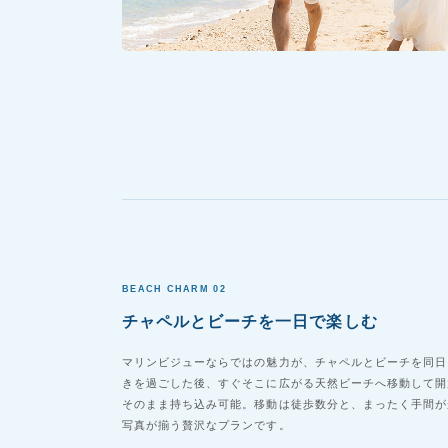
BEACH CHARM 02
チャペルとビーチを一日で楽しむ
マリンビジューならではの魅力が、チャペルとビーチを同日
きを過ごした後、すぐそこに広がる天然ビーチへ移動して開
そのまま持ち込み可能。移動は徒歩数分と、まったく手間が
写真が揃う贅沢なプランです。