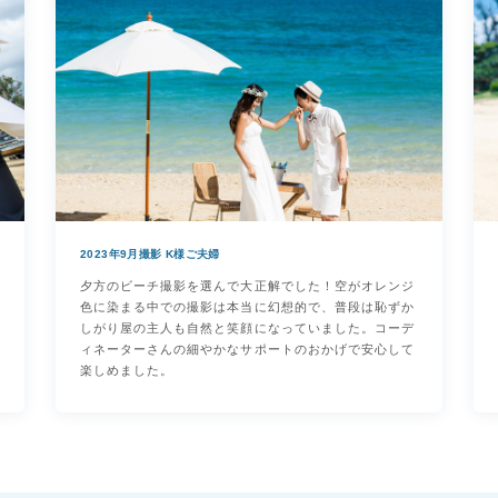
2023年9月撮影 K様ご夫婦
夕方のビーチ撮影を選んで大正解でした！空がオレンジ
色に染まる中での撮影は本当に幻想的で、普段は恥ずか
しがり屋の主人も自然と笑顔になっていました。コーデ
ィネーターさんの細やかなサポートのおかげで安心して
楽しめました。