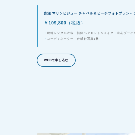
喜瀬 マリンビジュー チャペル＆ビーチフォトプラン＜デ
￥109,800
（税抜）
現地レンタル衣装
新婦ヘアセット＆メイク
造花ブーケ
コーディネーター
台紙付写真1枚
WEBで申し込む