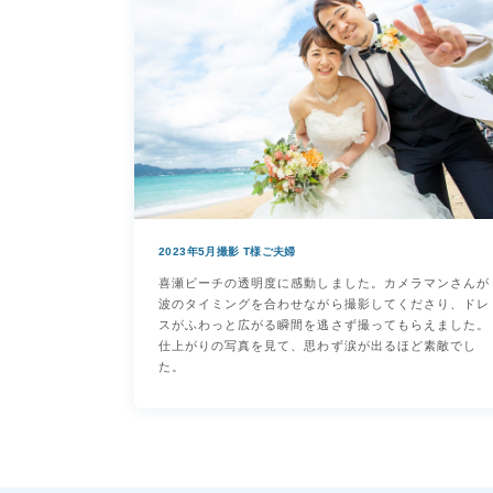
2023年5月撮影 T様ご夫婦
喜瀬ビーチの透明度に感動しました。カメラマンさんが
波のタイミングを合わせながら撮影してくださり、ドレ
スがふわっと広がる瞬間を逃さず撮ってもらえました。
仕上がりの写真を見て、思わず涙が出るほど素敵でし
た。